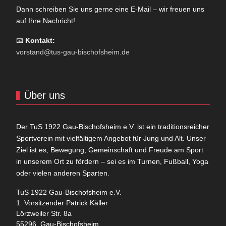
Dann schreiben Sie uns gerne eine E-Mail – wir freuen uns
auf Ihre Nachricht!
📧
Kontakt:
vorstand@tus-gau-bischofsheim.de
Über uns
Der TuS 1922 Gau-Bischofsheim e.V. ist ein traditionsreicher
Sportverein mit vielfältigem Angebot für Jung und Alt. Unser
Ziel ist es, Bewegung, Gemeinschaft und Freude am Sport
in unserem Ort zu fördern – sei es im Turnen, Fußball, Yoga
oder vielen anderen Sparten.
TuS 1922 Gau-Bischofsheim e.V.
1. Vorsitzender Patrick Käller
Lörzweiler Str. 8a
55296 Gau-Bischofsheim